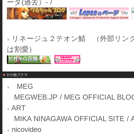
ータ(過去）-
/
リネージュ２テオン鯖 （外部リンクのみ
は割愛）
■ その他ブクマ
MEG
MEGWEB.JP
/
MEG OFFICIAL BLO
ART
MIKA NINAGAWA OFFICIAL SITE
/
nicovideo