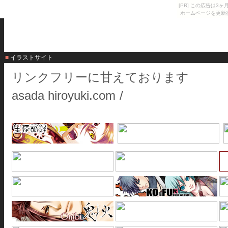
[PR] この広告は
ホームページを更新
■ イラストサイト
リンクフリーに甘えております
asada hiroyuki.com
/