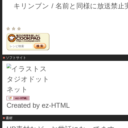
キリンブン
/
名前と同様に放送禁止
■ ソフトサイト
Created by ez-HTML
■ 素材