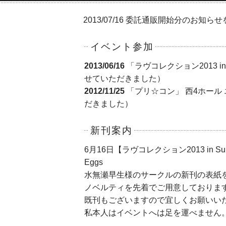
2013/07/16 委託通販開始分のお知
イベント参加
2013/06/16
「ラヴコレクション2013 in S
せていただきました）
2012/11/25
「プリ☆コン」 西4ホール エ-
だきました）
新刊案内
6月16日【ラヴコレクション2013 in Su
Eggs
水無瀬早生様のサークルの新刊の表紙
ノベルティを先着でご用意しておりま
既刊もございますので宜しくお願いい
私本人はイベントへは足を運べません