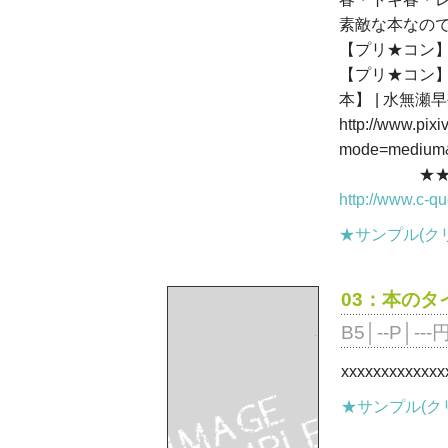
素敵な本なの
【プリ★コン】→ htt
【プリ★コン】
本】 | 水無瀬早生
http://www.pixi
mode=medium&
★★ K-B
http://www.c-q
★サンプル(クリ
03：本のタ
B5│--P│-
xxxxxxxxxxxxx
★サンプル(ク